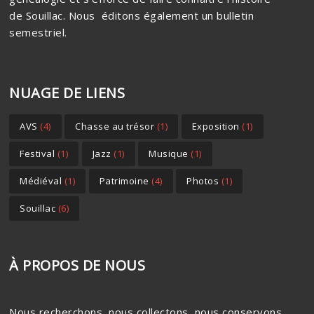
de Souillac. Nous éditons également un bulletin
semestriel.
NUAGE DE LIENS
AVS
(4)
Chasse au trésor
(1)
Exposition
(1)
Festival
(1)
Jazz
(1)
Musique
(1)
Médiéval
(1)
Patrimoine
(4)
Photos
(1)
Souillac
(6)
À PROPOS DE NOUS
Nous recherchons, nous collectons, nous conservons