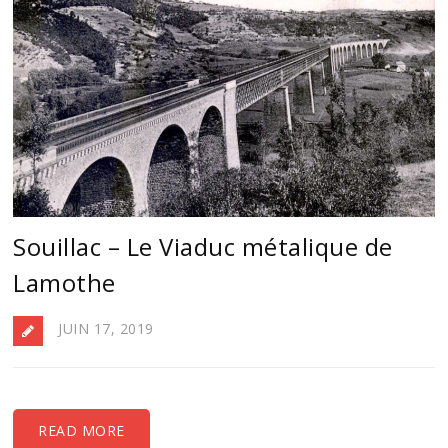
Souillac – Le Viaduc métalique de
Lamothe
JUIN 17, 2019
READ MORE